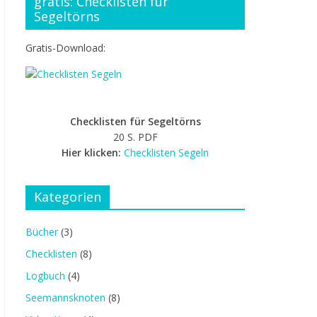
gratis: Checklisten für
Segeltörns
Gratis-Download:
Checklisten für Segeltörns
20 S. PDF
Hier klicken:
Checklisten Segeln
Kategorien
Bücher
(3)
Checklisten
(8)
Logbuch
(4)
Seemannsknoten
(8)