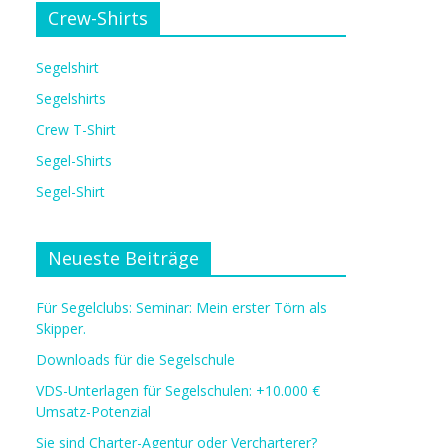
Crew-Shirts
Segelshirt
Segelshirts
Crew T-Shirt
Segel-Shirts
Segel-Shirt
Neueste Beiträge
Für Segelclubs: Seminar: Mein erster Törn als
Skipper.
Downloads für die Segelschule
VDS-Unterlagen für Segelschulen: +10.000 €
Umsatz-Potenzial
Sie sind Charter-Agentur oder Vercharterer?