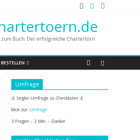
hartertoern.de
n zum Buch: Der erfolgreiche Chartertörn
BESTELLEN
Umfrage
⚓ Segler-Umfrage zu Checklisten ⚓
klick zur:
Umfrage
3 Fragen – 2 Min. – Danke!