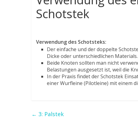
Schotstek
Verwendung des Schotsteks:
Der einfache und der doppelte Schotste
Dicke oder unterschiedlichen Materials.
Beide Knoten sollten man nicht verwe
Belastungen ausgesetzt ist, weil die Kn
In der Praxis findet der Schotstek Eins
einer Wurfleine (Pilotleine) mit einem 
←
3: Palstek