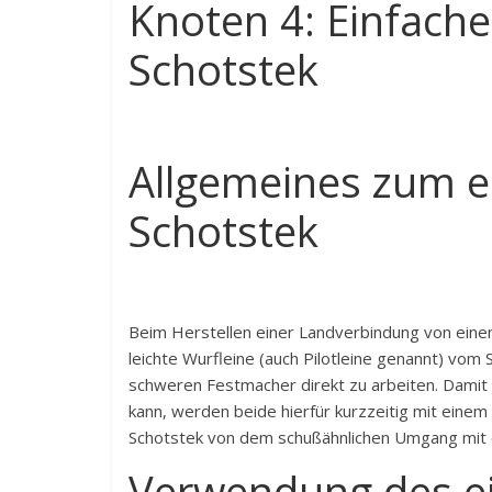
Knoten 4: Einfache
Schotstek
Allgemeines zum e
Schotstek
Beim Herstellen einer Landverbindung von einem
leichte Wurfleine (auch Pilotleine genannt) vom 
schweren Festmacher direkt zu arbeiten. Dami
kann, werden beide hierfür kurzzeitig mit einem
Schotstek von dem schußähnlichen Umgang mit 
Verwendung des e