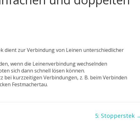
k dient zur Verbindung von Leinen unterschiedlicher
nden, wenn die Leinenverbindung wechselnden
oten sich dann schnell lösen können.
atz bei kurzzeitigen Verbindungen, z. B. beim Verbinden
dicken Festmachertau.
5: Stopperstek