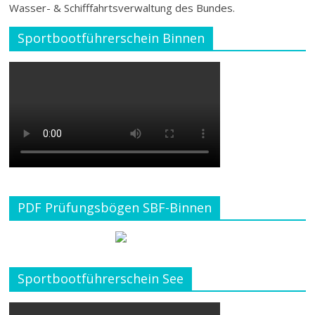
Wasser- & Schifffahrtsverwaltung des Bundes.
Sportbootführerschein Binnen
PDF Prüfungsbögen SBF-Binnen
Sportbootführerschein See