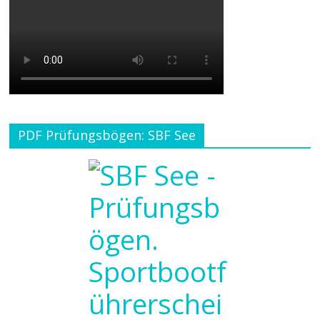
PDF Prüfungsbögen: SBF See