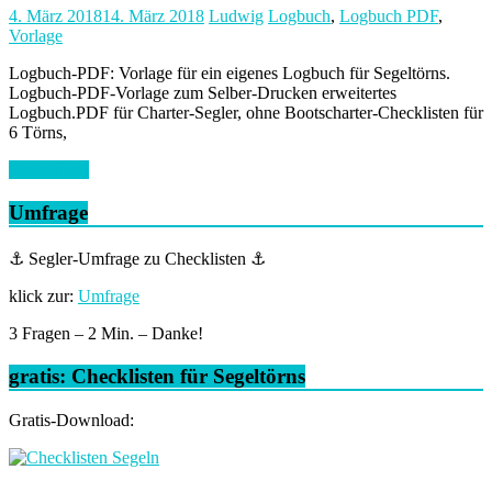
4. März 2018
14. März 2018
Ludwig
Logbuch
,
Logbuch PDF
,
Vorlage
Logbuch-PDF: Vorlage für ein eigenes Logbuch für Segeltörns.
Logbuch-PDF-Vorlage zum Selber-Drucken erweitertes
Logbuch.PDF für Charter-Segler, ohne Bootscharter-Checklisten für
6 Törns,
Weiterlesen
Umfrage
⚓ Segler-Umfrage zu Checklisten ⚓
klick zur:
Umfrage
3 Fragen – 2 Min. – Danke!
gratis: Checklisten für Segeltörns
Gratis-Download: