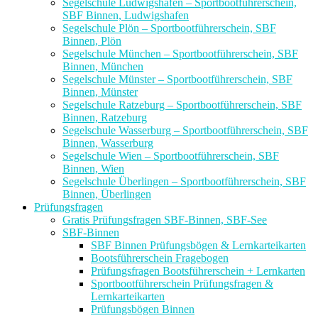
Segelschule Ludwigshafen – Sportbootführerschein,
SBF Binnen, Ludwigshafen
Segelschule Plön – Sportbootführerschein, SBF
Binnen, Plön
Segelschule München – Sportbootführerschein, SBF
Binnen, München
Segelschule Münster – Sportbootführerschein, SBF
Binnen, Münster
Segelschule Ratzeburg – Sportbootführerschein, SBF
Binnen, Ratzeburg
Segelschule Wasserburg – Sportbootführerschein, SBF
Binnen, Wasserburg
Segelschule Wien – Sportbootführerschein, SBF
Binnen, Wien
Segelschule Überlingen – Sportbootführerschein, SBF
Binnen, Überlingen
Prüfungsfragen
Gratis Prüfungsfragen SBF-Binnen, SBF-See
SBF-Binnen
SBF Binnen Prüfungsbögen & Lernkarteikarten
Bootsführerschein Fragebogen
Prüfungsfragen Bootsführerschein + Lernkarten
Sportbootführerschein Prüfungsfragen &
Lernkarteikarten
Prüfungsbögen Binnen