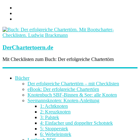
DerChartertoern.de
Mit Checklisten zum Buch: Der erfolgreiche Chartertörn
Bücher
Der erfolgreiche Chartertörn – mit Checklisten
eBook: Der erfolgreiche Chartertörn
Knotenbuch SBF-Binnen & See: alle Knoten
Seemannsknoten: Knoten-Anleitung
1: Achtknoten
2: Kreuzknoten
3: Palstek
4: Einfacher und doppelter Schotstek
5: Stopperstek
6: Webeleinstek
Logbuch PDF