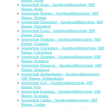
Binnen, Berlin
Segelschule Bonn – Sportbootführerschein, SBF
Binnen, Bonn
Segelschule Bremen – Sportbootführerschein, SBF
Binnen, Bremen
Segelschule Düsseldorf – Sportbootführerschein, SBF
Binnen, Düsseldorf
Segelschule Essen – Sportbootführerschein, SBF
Binnen, Essen
Segelschule Frankfurt – Sportbootführerschein, SBF
Binnen, Frankfurt
Segelschule Glücksburg – Sportbootführerschein, SBF
Binnen, Glücksburg
Segelschule Hamburg – Sportbootführerschein, SBF
Binnen, Hamburg
Segelschule Hannover – Sportbootführerschein, SBF
Binnen, Hannover
Segelschule Heiligenhafen – Sportbootführerschein,
SBF Binnen, Heiligenhafen
Segelschule Kiel – Sportbootführerschein, SBF
Binnen, Kiel
Segelschule Konstanz – Sportbootführerschein, SBF
Binnen, Konstanz
Segelschule Lindau – Sportbootführerschein, SBF
Binnen, Lindau