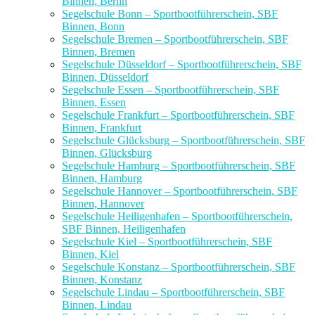
Binnen, Berlin
Segelschule Bonn – Sportbootführerschein, SBF
Binnen, Bonn
Segelschule Bremen – Sportbootführerschein, SBF
Binnen, Bremen
Segelschule Düsseldorf – Sportbootführerschein, SBF
Binnen, Düsseldorf
Segelschule Essen – Sportbootführerschein, SBF
Binnen, Essen
Segelschule Frankfurt – Sportbootführerschein, SBF
Binnen, Frankfurt
Segelschule Glücksburg – Sportbootführerschein, SBF
Binnen, Glücksburg
Segelschule Hamburg – Sportbootführerschein, SBF
Binnen, Hamburg
Segelschule Hannover – Sportbootführerschein, SBF
Binnen, Hannover
Segelschule Heiligenhafen – Sportbootführerschein,
SBF Binnen, Heiligenhafen
Segelschule Kiel – Sportbootführerschein, SBF
Binnen, Kiel
Segelschule Konstanz – Sportbootführerschein, SBF
Binnen, Konstanz
Segelschule Lindau – Sportbootführerschein, SBF
Binnen, Lindau