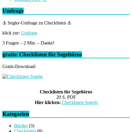
Umfrage
⚓ Segler-Umfrage zu Checklisten ⚓
klick zur:
Umfrage
3 Fragen – 2 Min. – Danke!
gratis: Checklisten für Segeltörns
Gratis-Download:
Checklisten für Segeltörns
20 S. PDF
Hier klicken:
Checklisten Segeln
Kategorien
Bücher
(3)
Checklisten
(8)