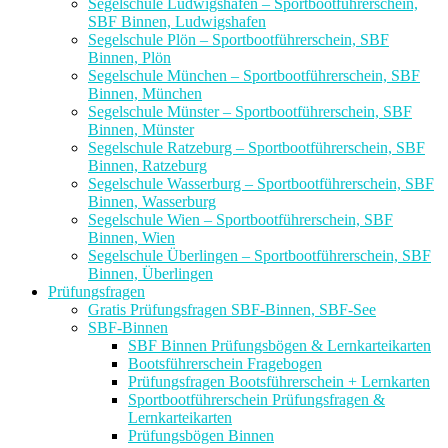
Segelschule Ludwigshafen – Sportbootführerschein,
SBF Binnen, Ludwigshafen
Segelschule Plön – Sportbootführerschein, SBF
Binnen, Plön
Segelschule München – Sportbootführerschein, SBF
Binnen, München
Segelschule Münster – Sportbootführerschein, SBF
Binnen, Münster
Segelschule Ratzeburg – Sportbootführerschein, SBF
Binnen, Ratzeburg
Segelschule Wasserburg – Sportbootführerschein, SBF
Binnen, Wasserburg
Segelschule Wien – Sportbootführerschein, SBF
Binnen, Wien
Segelschule Überlingen – Sportbootführerschein, SBF
Binnen, Überlingen
Prüfungsfragen
Gratis Prüfungsfragen SBF-Binnen, SBF-See
SBF-Binnen
SBF Binnen Prüfungsbögen & Lernkarteikarten
Bootsführerschein Fragebogen
Prüfungsfragen Bootsführerschein + Lernkarten
Sportbootführerschein Prüfungsfragen &
Lernkarteikarten
Prüfungsbögen Binnen