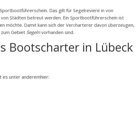
portbootführerschein. Das gilt für Segelreviere in von
 von Städten betreut werden. Ein Sportbootführerschein ist
ten möchte. Damit kann sich der Vercharterer davon überzeugen,
n zum Gebiet
Segeln
vorhanden sind.
ls Bootscharter in Lübeck
t es unter anderemhier: