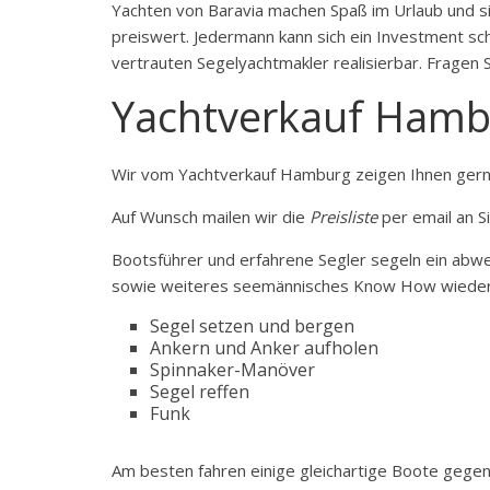
Yachten von Baravia machen Spaß im Urlaub und si
preiswert. Jedermann kann sich ein Investment sc
vertrauten Segelyachtmakler realisierbar. Fragen
Yachtverkauf Hamb
Wir vom Yachtverkauf Hamburg zeigen Ihnen ger
Auf Wunsch mailen wir die
Preisliste
per email an Si
Bootsführer und erfahrene Segler segeln ein ab
sowie weiteres seemännisches Know How wieder
Segel setzen und bergen
Ankern und Anker aufholen
Spinnaker-Manöver
Segel reffen
Funk
Am besten fahren einige gleichartige Boote gege