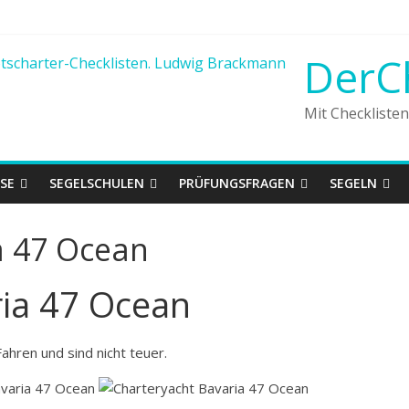
DerC
Mit Checkliste
SE
SEGELSCHULEN
PRÜFUNGSFRAGEN
SEGELN
a 47 Ocean
ria 47 Ocean
hren und sind nicht teuer.