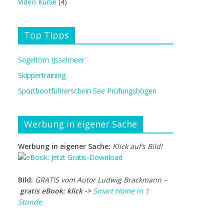
Video Kurse
(4)
Top Tipps
Segeltörn IJsselmeer
Skippertraining
Sportbootführerschein See Prüfungsbögen
Werbung in eigener Sache
Werbung in eigener Sache:
Klick auf’s Bild!
Bild:
GRATIS vom Autor Ludwig Brackmann –
gratis eBook: klick ->
Smart Home in 1
Stunde