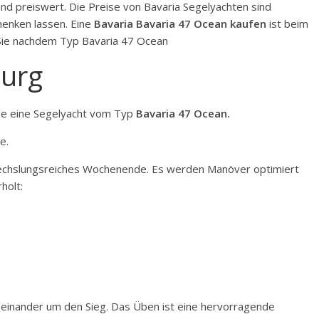
nd preiswert. Die Preise von Bavaria Segelyachten sind
henken lassen. Eine
Bavaria Bavaria 47 Ocean kaufen
ist beim
 Sie nachdem Typ Bavaria 47 Ocean
urg
ne eine Segelyacht vom Typ
Bavaria 47 Ocean.
e.
wechslungsreiches Wochenende. Es werden Manöver optimiert
holt:
neinander um den Sieg. Das Üben ist eine hervorragende