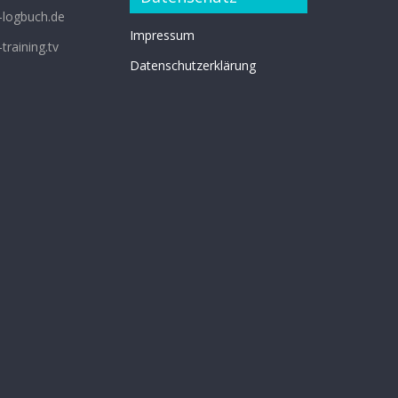
-logbuch.de
Impressum
training.tv
Datenschutzerklärung