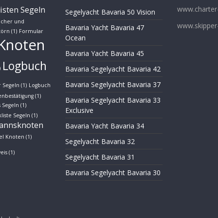
isten Segeln
www.charter
Segelyacht Bavaria 50 Vision
acher und
www.skipper-
Bavaria Yacht Bavaria 47
törn
(1)
Formular
Ocean
Knoten
Bavaria Yacht Bavaria 45
Logbuch
Bavaria Segelyacht Bavaria 42
)
Bavaria Segelyacht Bavaria 37
 Segeln
(1)
Logbuch
enbestätigung
(1)
Bavaria Segelyacht Bavaria 33
 Segeln
(1)
Exclusive
liste Segeln
(1)
annsknoten
Bavaria Yacht Bavaria 34
el Knoten
(1)
Segelyacht Bavaria 32
eis
(1)
Segelyacht Bavaria 31
Bavaria Segelyacht Bavaria 30