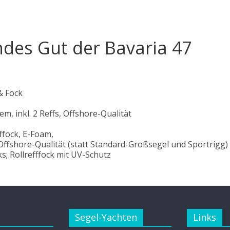
des Gut der Bavaria 47
& Fock
, inkl. 2 Reffs, Offshore-Qualität
ffock, E-Foam,
Offshore-Qualität (statt Standard-Großsegel und Sportrigg)
; Rollrefffock mit UV-Schutz
Segel-Yachten
Links