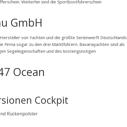
ferschein. Weiterhin sind die Sportbootführerschein
bau GmbH
Hersteller von Yachten und die größte Serienwerft Deutschlands
ie Firma sogar zu den drei Marktführern. Bavariayachten sind als
gen Segeleigenschaften und des kostengünstigen
 47 Ocean
rsionen Cockpit
 und Rückenpolster