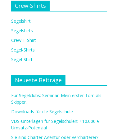
Crew-Shirts
Segelshirt
Segelshirts
Crew T-Shirt
Segel-Shirts
Segel-Shirt
Neueste Beiträge
Für Segelclubs: Seminar: Mein erster Törn als
Skipper.
Downloads für die Segelschule
VDS-Unterlagen für Segelschulen: +10.000 €
Umsatz-Potenzial
Sie sind Charter-Agentur oder Vercharterer?