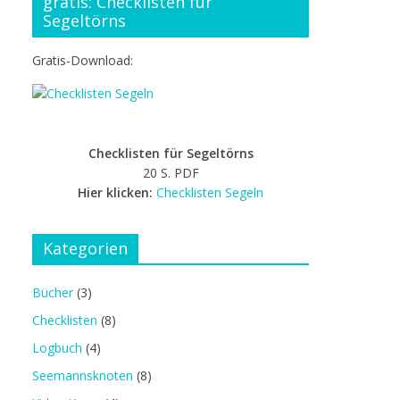
gratis: Checklisten für
Segeltörns
Gratis-Download:
Checklisten für Segeltörns
20 S. PDF
Hier klicken:
Checklisten Segeln
Kategorien
Bücher
(3)
Checklisten
(8)
Logbuch
(4)
Seemannsknoten
(8)