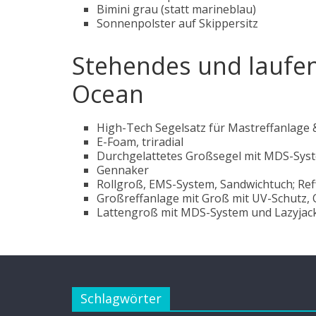
Bimini grau (statt marineblau)
Sonnenpolster auf Skippersitz
Stehendes und laufen
Ocean
High-Tech Segelsatz für Mastreffanlage 
E-Foam, triradial
Durchgelattetes Großsegel mit MDS-System
Gennaker
Rollgroß, EMS-System, Sandwichtuch; Ref
Großreffanlage mit Groß mit UV-Schutz, 
Lattengroß mit MDS-System und Lazyjacks
Schlagwörter