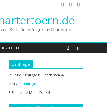
hartertoern.de
n zum Buch: Der erfolgreiche Chartertörn
BESTELLEN
Umfrage
⚓ Segler-Umfrage zu Checklisten ⚓
klick zur:
Umfrage
3 Fragen – 2 Min. – Danke!