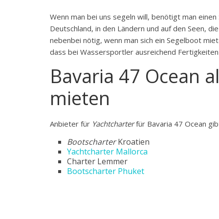
Wenn man bei uns segeln will, benötigt man einen S
Deutschland, in den Ländern und auf den Seen, die
nebenbei nötig, wenn man sich ein Segelboot mie
dass bei Wassersportler ausreichend Fertigkeite
Bavaria 47 Ocean a
mieten
Anbieter für
Yachtcharter
für Bavaria 47 Ocean gib
Bootscharter
Kroatien
Yachtcharter Mallorca
Charter Lemmer
Bootscharter Phuket