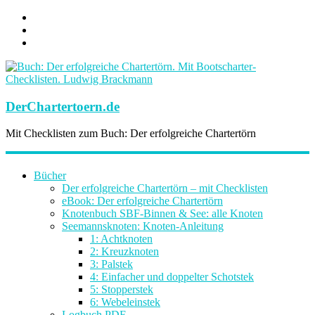
DerChartertoern.de
Mit Checklisten zum Buch: Der erfolgreiche Chartertörn
Bücher
Der erfolgreiche Chartertörn – mit Checklisten
eBook: Der erfolgreiche Chartertörn
Knotenbuch SBF-Binnen & See: alle Knoten
Seemannsknoten: Knoten-Anleitung
1: Achtknoten
2: Kreuzknoten
3: Palstek
4: Einfacher und doppelter Schotstek
5: Stopperstek
6: Webeleinstek
Logbuch PDF