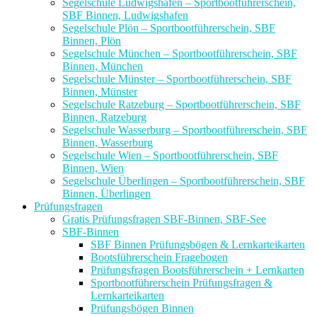
Segelschule Ludwigshafen – Sportbootführerschein,
SBF Binnen, Ludwigshafen
Segelschule Plön – Sportbootführerschein, SBF
Binnen, Plön
Segelschule München – Sportbootführerschein, SBF
Binnen, München
Segelschule Münster – Sportbootführerschein, SBF
Binnen, Münster
Segelschule Ratzeburg – Sportbootführerschein, SBF
Binnen, Ratzeburg
Segelschule Wasserburg – Sportbootführerschein, SBF
Binnen, Wasserburg
Segelschule Wien – Sportbootführerschein, SBF
Binnen, Wien
Segelschule Überlingen – Sportbootführerschein, SBF
Binnen, Überlingen
Prüfungsfragen
Gratis Prüfungsfragen SBF-Binnen, SBF-See
SBF-Binnen
SBF Binnen Prüfungsbögen & Lernkarteikarten
Bootsführerschein Fragebogen
Prüfungsfragen Bootsführerschein + Lernkarten
Sportbootführerschein Prüfungsfragen &
Lernkarteikarten
Prüfungsbögen Binnen