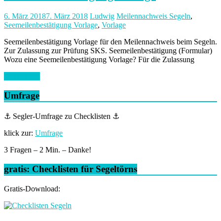
6. März 2018
7. März 2018
Ludwig
Meilennachweis Segeln
,
Seemeilenbestätigung Vorlage
,
Vorlage
Seemeilenbestätigung Vorlage für den Meilennachweis beim Segeln.
Zur Zulassung zur Prüfung SKS. Seemeilenbestätigung (Formular)
Wozu eine Seemeilenbestätigung Vorlage? Für die Zulassung
Weiterlesen
Umfrage
⚓ Segler-Umfrage zu Checklisten ⚓
klick zur:
Umfrage
3 Fragen – 2 Min. – Danke!
gratis: Checklisten für Segeltörns
Gratis-Download: