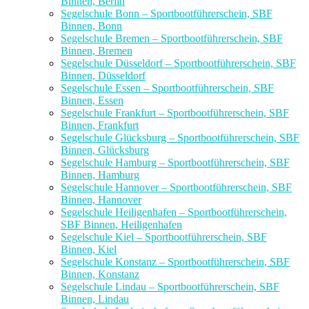
Binnen, Berlin
Segelschule Bonn – Sportbootführerschein, SBF
Binnen, Bonn
Segelschule Bremen – Sportbootführerschein, SBF
Binnen, Bremen
Segelschule Düsseldorf – Sportbootführerschein, SBF
Binnen, Düsseldorf
Segelschule Essen – Sportbootführerschein, SBF
Binnen, Essen
Segelschule Frankfurt – Sportbootführerschein, SBF
Binnen, Frankfurt
Segelschule Glücksburg – Sportbootführerschein, SBF
Binnen, Glücksburg
Segelschule Hamburg – Sportbootführerschein, SBF
Binnen, Hamburg
Segelschule Hannover – Sportbootführerschein, SBF
Binnen, Hannover
Segelschule Heiligenhafen – Sportbootführerschein,
SBF Binnen, Heiligenhafen
Segelschule Kiel – Sportbootführerschein, SBF
Binnen, Kiel
Segelschule Konstanz – Sportbootführerschein, SBF
Binnen, Konstanz
Segelschule Lindau – Sportbootführerschein, SBF
Binnen, Lindau