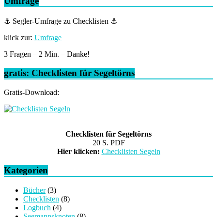
Umfrage
⚓ Segler-Umfrage zu Checklisten ⚓
klick zur:
Umfrage
3 Fragen – 2 Min. – Danke!
gratis: Checklisten für Segeltörns
Gratis-Download:
Checklisten für Segeltörns
20 S. PDF
Hier klicken:
Checklisten Segeln
Kategorien
Bücher
(3)
Checklisten
(8)
Logbuch
(4)
Seemannsknoten
(8)