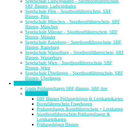
Segelschule Ludwigshafen – Sportbootführerschein,
SBF Binnen, Ludwigshafen
Segelschule Plön – Sportbootführerschein, SBF
Binnen, Plön
Segelschule München – Sportbootführerschein, SBF
Binnen, München
Segelschule Münster – Sportbootführerschein, SBF
Binnen, Münster
Segelschule Ratzeburg – Sportbootführerschein, SBF
Binnen, Ratzeburg
Segelschule Wasserburg – Sportbootführerschein, SBF
Binnen, Wasserburg
Segelschule Wien – Sportbootführerschein, SBF
Binnen, Wien
Segelschule Überlingen – Sportbootführerschein, SBF
Binnen, Überlingen
Prüfungsfragen
Gratis Prüfungsfragen SBF-Binnen, SBF-See
SBF-Binnen
SBF Binnen Prüfungsbögen & Lernkarteikarten
Bootsführerschein Fragebogen
Prüfungsfragen Bootsführerschein + Lernkarten
Sportbootführerschein Prüfungsfragen &
Lernkarteikarten
Prüfungsbögen Binnen