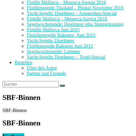
Flotille Mallorca – Menorca August 2016
Flotillensegeln Thailand – Phuket November 2016
Yacht-Segeln: IJsselmeer – Amsterdam-Special
Flottille Mallorca – Menorca August 2016
Segelwochenende: IJsselmeer plus Skippertraining
Flottille Mallorca Juni 2015
Flottillensegeln Balearen, Juni 2015
Yacht-Segeln: IJsselmeer
Flotillensegeln Balearen Juni 2012
Segelwochenende: Lemmer
Yacht-Segeln: IJsselmeer – Texel-Special
Bestellen
Über den Autor
Partner und Freunde
SBF-Binnen
SBF-Binnen
SBF-Binnen