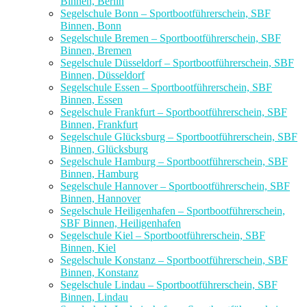
Binnen, Berlin
Segelschule Bonn – Sportbootführerschein, SBF
Binnen, Bonn
Segelschule Bremen – Sportbootführerschein, SBF
Binnen, Bremen
Segelschule Düsseldorf – Sportbootführerschein, SBF
Binnen, Düsseldorf
Segelschule Essen – Sportbootführerschein, SBF
Binnen, Essen
Segelschule Frankfurt – Sportbootführerschein, SBF
Binnen, Frankfurt
Segelschule Glücksburg – Sportbootführerschein, SBF
Binnen, Glücksburg
Segelschule Hamburg – Sportbootführerschein, SBF
Binnen, Hamburg
Segelschule Hannover – Sportbootführerschein, SBF
Binnen, Hannover
Segelschule Heiligenhafen – Sportbootführerschein,
SBF Binnen, Heiligenhafen
Segelschule Kiel – Sportbootführerschein, SBF
Binnen, Kiel
Segelschule Konstanz – Sportbootführerschein, SBF
Binnen, Konstanz
Segelschule Lindau – Sportbootführerschein, SBF
Binnen, Lindau