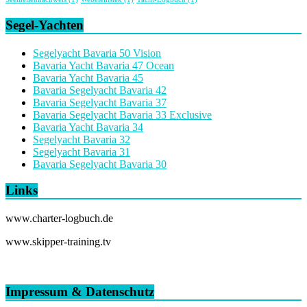
Segel-Yachten
Segelyacht Bavaria 50 Vision
Bavaria Yacht Bavaria 47 Ocean
Bavaria Yacht Bavaria 45
Bavaria Segelyacht Bavaria 42
Bavaria Segelyacht Bavaria 37
Bavaria Segelyacht Bavaria 33 Exclusive
Bavaria Yacht Bavaria 34
Segelyacht Bavaria 32
Segelyacht Bavaria 31
Bavaria Segelyacht Bavaria 30
Links
www.charter-logbuch.de
www.skipper-training.tv
Impressum & Datenschutz