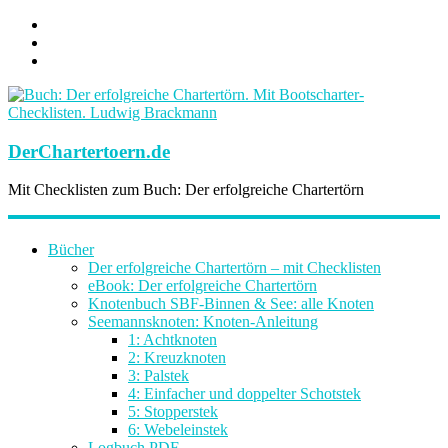
DerChartertoern.de
Mit Checklisten zum Buch: Der erfolgreiche Chartertörn
Bücher
Der erfolgreiche Chartertörn – mit Checklisten
eBook: Der erfolgreiche Chartertörn
Knotenbuch SBF-Binnen & See: alle Knoten
Seemannsknoten: Knoten-Anleitung
1: Achtknoten
2: Kreuzknoten
3: Palstek
4: Einfacher und doppelter Schotstek
5: Stopperstek
6: Webeleinstek
Logbuch PDF