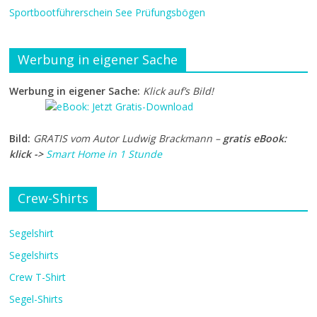
Sportbootführerschein See Prüfungsbögen
Werbung in eigener Sache
Werbung in eigener Sache:
Klick auf’s Bild!
Bild:
GRATIS vom Autor Ludwig Brackmann –
gratis eBook:
klick ->
Smart Home in 1 Stunde
Crew-Shirts
Segelshirt
Segelshirts
Crew T-Shirt
Segel-Shirts