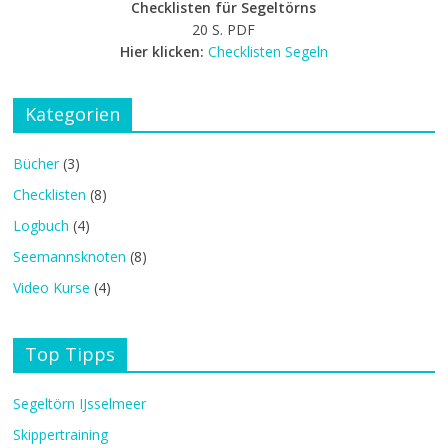
Checklisten für Segeltörns
20 S. PDF
Hier klicken:
Checklisten Segeln
Kategorien
Bücher
(3)
Checklisten
(8)
Logbuch
(4)
Seemannsknoten
(8)
Video Kurse
(4)
Top Tipps
Segeltörn IJsselmeer
Skippertraining