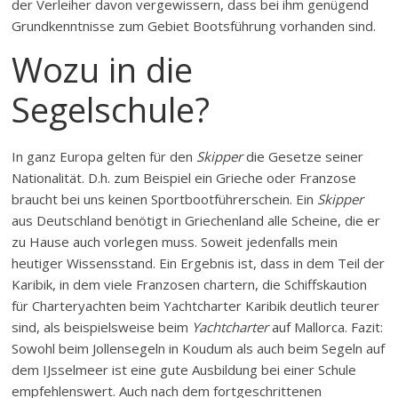
der Verleiher davon vergewissern, dass bei ihm genügend
Grundkenntnisse zum Gebiet Bootsführung vorhanden sind.
Wozu in die
Segelschule?
In ganz Europa gelten für den
Skipper
die Gesetze seiner
Nationalität. D.h. zum Beispiel ein Grieche oder Franzose
braucht bei uns keinen Sportbootführerschein. Ein
Skipper
aus Deutschland benötigt in Griechenland alle Scheine, die er
zu Hause auch vorlegen muss. Soweit jedenfalls mein
heutiger Wissensstand. Ein Ergebnis ist, dass in dem Teil der
Karibik, in dem viele Franzosen chartern, die Schiffskaution
für Charteryachten beim Yachtcharter Karibik deutlich teurer
sind, als beispielsweise beim
Yachtcharter
auf Mallorca. Fazit:
Sowohl beim Jollensegeln in Koudum als auch beim Segeln auf
dem IJsselmeer ist eine gute Ausbildung bei einer Schule
empfehlenswert. Auch nach dem fortgeschrittenen