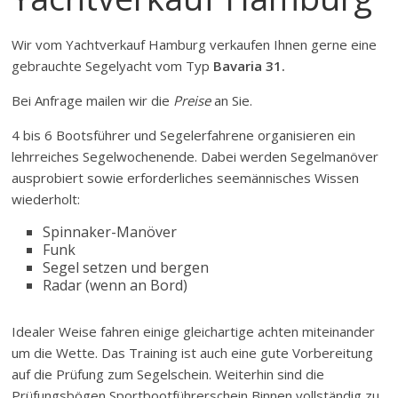
Wir vom Yachtverkauf Hamburg verkaufen Ihnen gerne eine
gebrauchte Segelyacht vom Typ
Bavaria 31.
Bei Anfrage mailen wir die
Preise
an Sie.
4 bis 6 Bootsführer und Segelerfahrene organisieren ein
lehrreiches Segelwochenende. Dabei werden Segelmanöver
ausprobiert sowie erforderliches seemännisches Wissen
wiederholt:
Spinnaker-Manöver
Funk
Segel setzen und bergen
Radar (wenn an Bord)
Idealer Weise fahren einige gleichartige achten miteinander
um die Wette. Das Training ist auch eine gute Vorbereitung
auf die Prüfung zum Segelschein. Weiterhin sind die
Prüfungsbögen Sportbootführerschein Binnen vollständig zu