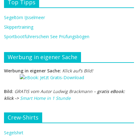
Top Tipps
Segeltörn IJsselmeer
Skippertraining
Sportbootführerschein See Prüfungsbögen
Werbung in eigener Sache
Werbung in eigener Sache:
Klick auf’s Bild!
Bild:
GRATIS vom Autor Ludwig Brackmann –
gratis eBook:
klick ->
Smart Home in 1 Stunde
Crew-Shirts
Segelshirt