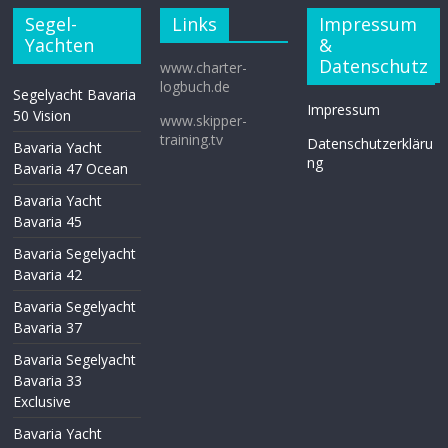
Segel-
Links
Impressum
Yachten
&
Datenschutz
www.charter-
logbuch.de
Segelyacht Bavaria
Impressum
50 Vision
www.skipper-
training.tv
Datenschutzerkläru
Bavaria Yacht
ng
Bavaria 47 Ocean
Bavaria Yacht
Bavaria 45
Bavaria Segelyacht
Bavaria 42
Bavaria Segelyacht
Bavaria 37
Bavaria Segelyacht
Bavaria 33
Exclusive
Bavaria Yacht