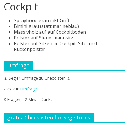
Cockpit
Sprayhood grau inkl. Griff
Bimini grau (statt marineblau)
Massivholz auf auf Cockpitboden
Polster auf Steuermannsitz
Polster auf Sitzen im Cockpit, Sitz- und
Rückenpolster
Umfrage
⚓ Segler-Umfrage zu Checklisten ⚓
klick zur:
Umfrage
3 Fragen – 2 Min. – Danke!
gratis: Checklisten für Segeltörns