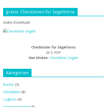
gratis: Checklisten für Segeltörns
Gratis-Download:
Checklisten für Segeltörns
20 S. PDF
Hier klicken:
Checklisten Segeln
Kategorien
Bücher
(3)
Checklisten
(8)
Logbuch
(4)
Seemannsknoten
(8)