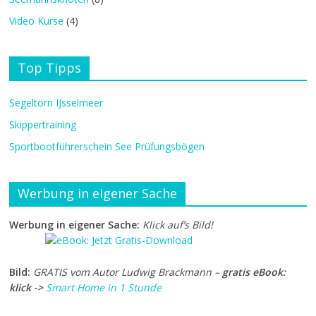
Video Kurse
(4)
Top Tipps
Segeltörn IJsselmeer
Skippertraining
Sportbootführerschein See Prüfungsbögen
Werbung in eigener Sache
Werbung in eigener Sache:
Klick auf’s Bild!
Bild:
GRATIS vom Autor Ludwig Brackmann –
gratis eBook:
klick ->
Smart Home in 1 Stunde