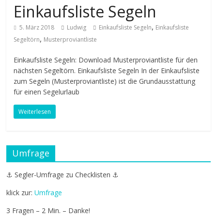
Einkaufsliste Segeln
,
5. März 2018
Ludwig
Einkaufsliste Segeln
Einkaufsliste
,
Segeltörn
Musterproviantliste
Einkaufsliste Segeln: Download Musterproviantliste für den
nächsten Segeltörn. Einkaufsliste Segeln In der Einkaufsliste
zum Segeln (Musterproviantliste) ist die Grundausstattung
für einen Segelurlaub
Weiterlesen
Umfrage
⚓ Segler-Umfrage zu Checklisten ⚓
klick zur:
Umfrage
3 Fragen – 2 Min. – Danke!