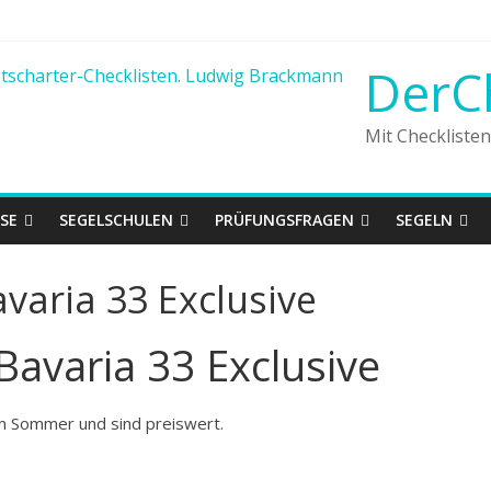
DerC
Mit Checkliste
SE
SEGELSCHULEN
PRÜFUNGSFRAGEN
SEGELN
varia 33 Exclusive
Bavaria 33 Exclusive
m Sommer und sind preiswert.