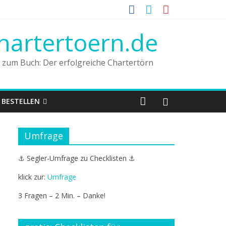
hartertoern.de
n zum Buch: Der erfolgreiche Chartertörn
BESTELLEN
Umfrage
⚓ Segler-Umfrage zu Checklisten ⚓
klick zur:
Umfrage
3 Fragen – 2 Min. – Danke!