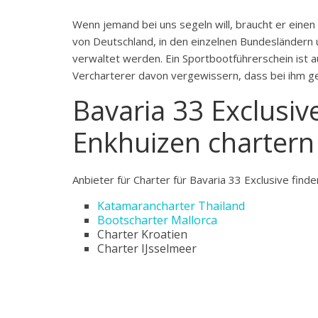
Wenn jemand bei uns segeln will, braucht er einen
von Deutschland, in den einzelnen Bundesländern
verwaltet werden. Ein Sportbootführerschein ist au
Vercharterer davon vergewissern, dass bei ihm 
Bavaria 33 Exclusiv
Enkhuizen chartern
Anbieter für Charter für Bavaria 33 Exclusive find
Katamarancharter Thailand
Bootscharter Mallorca
Charter Kroatien
Charter IJsselmeer