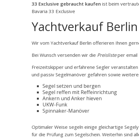
33 Exclusive gebraucht kaufen
ist beim vertraut
Bavaria 33 Exclusive
Yachtverkauf Berlin
Wir vom Yachtverkauf Berlin offerieren Ihnen ger
Bei Wunsch versenden wir die
Preisliste
per email 
Freizeitskipper und erfahrene Segler veranstalt
und passiv Segelmanöver gefahren sowie weiter
Segel setzen und bergen
Segel reffen mit Reffeinrichtung
Ankern und Anker hieven
UKW-Funk
Spinnaker-Manöver
Optimaler Weise segeln einige gleichartige Segel
für die Prüfung zum Segelschein. Weiterhin sind a