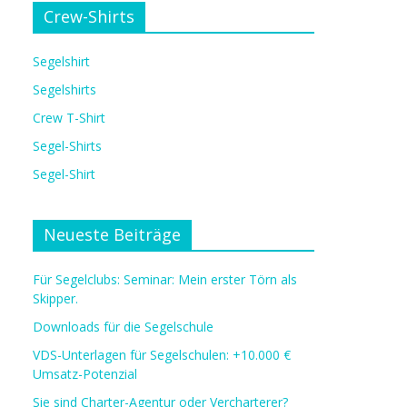
Crew-Shirts
Segelshirt
Segelshirts
Crew T-Shirt
Segel-Shirts
Segel-Shirt
Neueste Beiträge
Für Segelclubs: Seminar: Mein erster Törn als
Skipper.
Downloads für die Segelschule
VDS-Unterlagen für Segelschulen: +10.000 €
Umsatz-Potenzial
Sie sind Charter-Agentur oder Vercharterer?