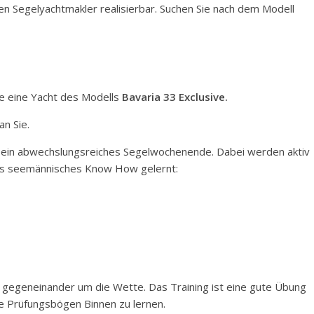
en Segelyachtmakler realisierbar. Suchen Sie nach dem Modell
ne eine Yacht des Modells
Bavaria 33 Exclusive.
an Sie.
en ein abwechslungsreiches Segelwochenende. Dabei werden aktiv
es seemännisches Know How gelernt:
y gegeneinander um die Wette. Das Training ist eine gute Übung
lle Prüfungsbögen Binnen zu lernen.