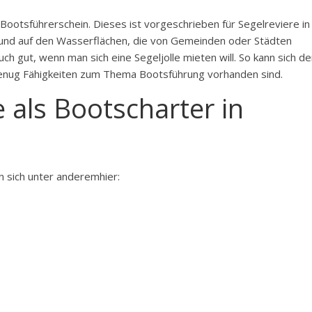
 Bootsführerschein. Dieses ist vorgeschrieben für Segelreviere in
 und auf den Wasserflächen, die von Gemeinden oder Städten
ch gut, wenn man sich eine Segeljolle mieten will. So kann sich de
genug Fähigkeiten zum Thema Bootsführung vorhanden sind.
e als Bootscharter in
en sich unter anderemhier: