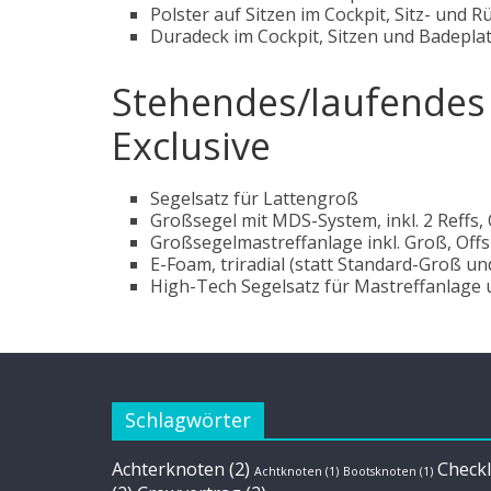
Polster auf Sitzen im Cockpit, Sitz- und 
Duradeck im Cockpit, Sitzen und Badepla
Stehendes/laufendes 
Exclusive
Segelsatz für Lattengroß
Großsegel mit MDS-System, inkl. 2 Reffs,
Großsegelmastreffanlage inkl. Groß, Offs
E-Foam, triradial (statt Standard-Groß u
High-Tech Segelsatz für Mastreffanlage 
Schlagwörter
Achterknoten
(2)
Checkl
Achtknoten
(1)
Bootsknoten
(1)