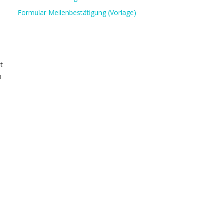
Formular Meilenbestätigung (Vorlage)
t
n