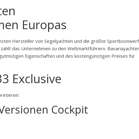
ten
men Europas
esten Hersteller von Segelyachten und die größte Sportbootwerf
ß zählt das Unternehmen zu den Weltmarktführern. Bavariayachte
 gutmütigen Eigenschaften und des kostengünstigen Preises für
33 Exclusive
pretieren:
 Versionen Cockpit