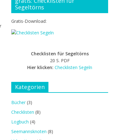
gratis: Checklisten für
Segeltörns
Gratis-Download:
r
Checklisten für Segeltörns
20 S. PDF
Hier klicken:
Checklisten Segeln
Kategorien
Bücher
(3)
Checklisten
(8)
Logbuch
(4)
Seemannsknoten
(8)