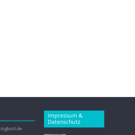
Impressum &
Datenschutz
-logbuch.de
Impressum