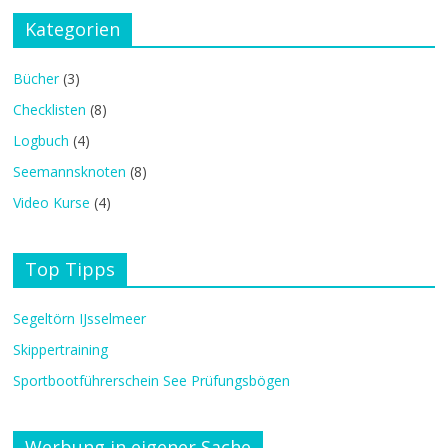
Kategorien
Bücher
(3)
Checklisten
(8)
Logbuch
(4)
Seemannsknoten
(8)
Video Kurse
(4)
Top Tipps
Segeltörn IJsselmeer
Skippertraining
Sportbootführerschein See Prüfungsbögen
Werbung in eigener Sache