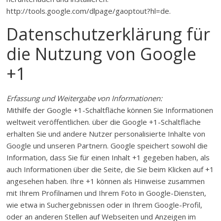
http://tools.google.com/dlpage/gaoptout?hl=de.
Datenschutzerklärung für
die Nutzung von Google
+1
Erfassung und Weitergabe von Informationen:
Mithilfe der Google +1-Schaltfläche können Sie Informationen
weltweit veröffentlichen. über die Google +1-Schaltfläche
erhalten Sie und andere Nutzer personalisierte Inhalte von
Google und unseren Partnern. Google speichert sowohl die
Information, dass Sie für einen Inhalt +1 gegeben haben, als
auch Informationen über die Seite, die Sie beim Klicken auf +1
angesehen haben. Ihre +1 können als Hinweise zusammen
mit Ihrem Profilnamen und Ihrem Foto in Google-Diensten,
wie etwa in Suchergebnissen oder in Ihrem Google-Profil,
oder an anderen Stellen auf Webseiten und Anzeigen im