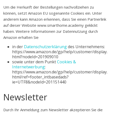
Um die Herkunft der Bestellungen nachvollziehen zu
können, setzt Amazon EU sogenannte Cookies ein. Unter
anderem kann Amazon erkennen, dass Sie einen Partnerlink
auf dieser Website www.smarthome.academy geklickt
haben. Weitere Informationen zur Datennutzung durch
Amazon erhalten Sie
in der
Datenschutzerklärung
des Unternehmens:
https://www.amazon.de/gp/help/customer/display.
html?nodeId=201909010
sowie unter dem Punkt
Cookies &
Internetwerbung
:
https://www.amazon.de/gp/help/customer/display.
html/ref=footer_intbasedads?
ie=UTF8&nodeId=201151440
Newsletter
Durch Ihr Anmeldung zum Newsletter akzeptieren Sie die