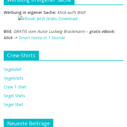
Werbung in eigener Sache:
Klick auf’s Bild!
Bild:
GRATIS vom Autor Ludwig Brackmann –
gratis eBook:
klick ->
Smart Home in 1 Stunde
Crew-Shirts
Segelshirt
Segelshirts
Crew T-Shirt
Segel-Shirts
Segel-Shirt
Neueste Beiträge