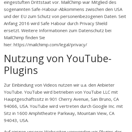
eingestuften Drittstaat vor. MailChimp war Mitglied des
sogenannten Safe-Habour-Abkommens zwischen den USA
und der EU zum Schutz von personenbezogenen Daten. Seit
Anfang 2016 wird Safe Habour durch Privacy Shield
ersetzt. Weitere Informationen zum Datenschutz bei
MailChimp finden Sie
hier: https://mailchimp.com/legal/privacy/
Nutzung von YouTube-
Plugins
Zur Einbindung von Videos nutzen wir u.a. den Anbieter
YouTube. YouTube wird betrieben von YouTube LLC mit
Hauptgeschäftssitz in 901 Cherry Avenue, San Bruno, CA
94066, USA. YouTube wird vertreten durch Google Inc. mit
Sitz in 1600 Amphitheatre Parkway, Mountain View, CA
94043, USA.
Auf einigen unserer Webseiten verwenden wir Plugins der